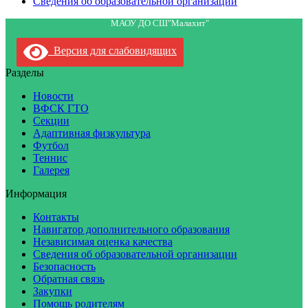
Сведения об образовательной организации
МАОУ ДО СШ"Малахит"
Версия для слабовидящих
Разделы
Новости
ВФСК ГТО
Секции
Адаптивная физкультура
Футбол
Теннис
Галерея
Информация
Контакты
Навигатор дополнительного образования
Независимая оценка качества
Сведения об образовательной организации
Безопасность
Обратная связь
Закупки
Помощь родителям