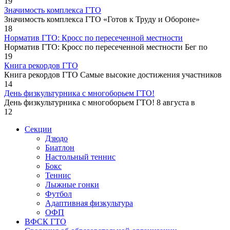
19
Значимость комплекса ГТО
Значимость комплекса ГТО «Готов к Труду и Обороне»
18
Норматив ГТО: Кросс по пересеченной местности
Норматив ГТО: Кросс по пересеченной местности Бег по
19
Книга рекордов ГТО
Книга рекордов ГТО Самые высокие достижения участников
14
День физкультурника с многоборьем ГТО!
День физкультурника с многоборьем ГТО! 8 августа в
12
Секции
Дзюдо
Биатлон
Настольный теннис
Бокс
Теннис
Лыжные гонки
Футбол
Адаптивная физкультура
ОФП
ВФСК ГТО