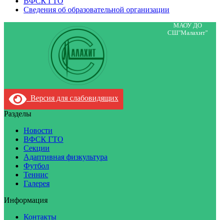
ВФСК ГТО
Сведения об образовательной организации
МАОУ ДО
СШ"Малахит"
Версия для слабовидящих
Разделы
Новости
ВФСК ГТО
Секции
Адаптивная физкультура
Футбол
Теннис
Галерея
Информация
Контакты