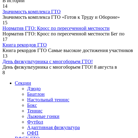
В истории
14
Значимость комплекса ГТО
Значимость комплекса ГТО «Готов к Труду и Обороне»
15
Норматив ГТО: Кросс по пересеченной местности
Норматив ГТО: Кросс по пересеченной местности Бег по
17
Книга рекордов ГТО
Книга рекордов ГТО Самые высокие достижения участников
13
День физкультурника с многоборьем ГТО!
День физкультурника с многоборьем ГТО! 8 августа в
8
Секции
Дзюдо
Биатлон
Настольный теннис
Бокс
Теннис
Лыжные гонки
Футбол
Адаптивная физкультура
ОФП