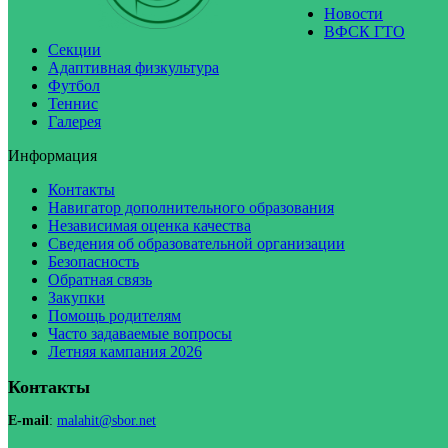
Новости
ВФСК ГТО
Секции
Адаптивная физкультура
Футбол
Теннис
Галерея
Информация
Контакты
Навигатор дополнительного образования
Независимая оценка качества
Сведения об образовательной организации
Безопасность
Обратная связь
Закупки
Помощь родителям
Часто задаваемые вопросы
Летняя кампания 2026
Контакты
E-mail
:
malahit@sbor.net