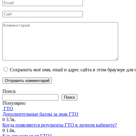
Email
*
Сайт
Комментарий
Сохранить моё имя, email и адрес сайта в этом браузере д
Поиск
Поиск
Популярно
ГТО
Дополнительные баллы за знак ГТО
0
3.5к.
Когда появляются результаты ГТО в личном кабинете?
0
1.6к.
Как отказаться от ГТО?