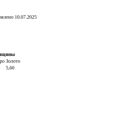
овлено
10.07.2025
енщины
ро
Золото
5,60