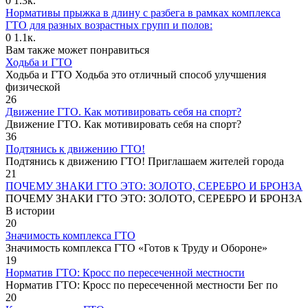
0
1.3к.
Нормативы прыжка в длину с разбега в рамках комплекса
ГТО для разных возрастных групп и полов:
0
1.1к.
Вам также может понравиться
Ходьба и ГТО
Ходьба и ГТО Ходьба это отличный способ улучшения
физической
26
Движение ГТО. Как мотивировать себя на спорт?️
Движение ГТО. Как мотивировать себя на спорт?
36
Подтянись к движению ГТО!
Подтянись к движению ГТО! Приглашаем жителей города
21
ПОЧЕМУ ЗНАКИ ГТО ЭТО: ЗОЛОТО, СЕРЕБРО И БРОНЗА
ПОЧЕМУ ЗНАКИ ГТО ЭТО: ЗОЛОТО, СЕРЕБРО И БРОНЗА
В истории
20
Значимость комплекса ГТО
Значимость комплекса ГТО «Готов к Труду и Обороне»
19
Норматив ГТО: Кросс по пересеченной местности
Норматив ГТО: Кросс по пересеченной местности Бег по
20