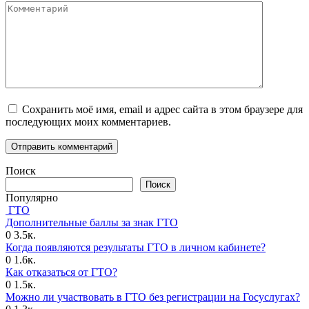
Комментарий
Сохранить моё имя, email и адрес сайта в этом браузере для
последующих моих комментариев.
Поиск
Поиск
Популярно
ГТО
Дополнительные баллы за знак ГТО
0
3.5к.
Когда появляются результаты ГТО в личном кабинете?
0
1.6к.
Как отказаться от ГТО?
0
1.5к.
Можно ли участвовать в ГТО без регистрации на Госуслугах?