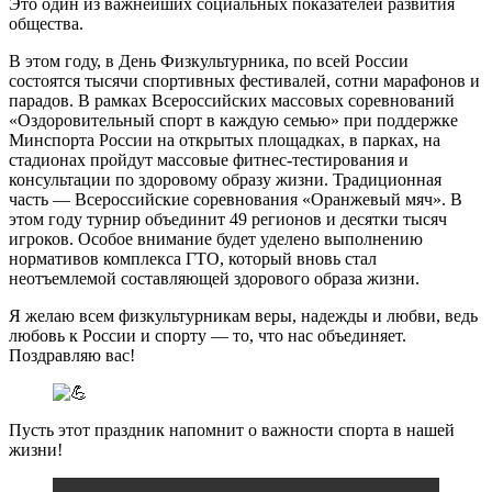
Это один из важнейших социальных показателей развития
общества.
В этом году, в День Физкультурника, по всей России
состоятся тысячи спортивных фестивалей, сотни марафонов и
парадов. В рамках Всероссийских массовых соревнований
«Оздоровительный спорт в каждую семью» при поддержке
Минспорта России на открытых площадках, в парках, на
стадионах пройдут массовые фитнес-тестирования и
консультации по здоровому образу жизни. Традиционная
часть — Всероссийские соревнования «Оранжевый мяч». В
этом году турнир объединит 49 регионов и десятки тысяч
игроков. Особое внимание будет уделено выполнению
нормативов комплекса ГТО, который вновь стал
неотъемлемой составляющей здорового образа жизни.
Я желаю всем физкультурникам веры, надежды и любви, ведь
любовь к России и спорту — то, что нас объединяет.
Поздравляю вас!
Пусть этот праздник напомнит о важности спорта в нашей
жизни!