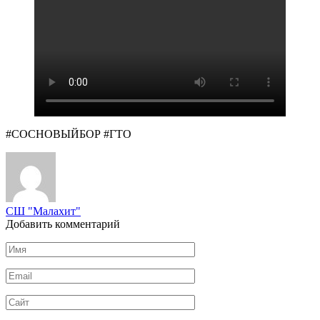
#СОСНОВЫЙБОР #ГТО
СШ "Малахит"
Добавить комментарий
Имя
*
Email
*
Сайт