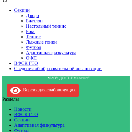
15
Секции
Дзюдо
Биатлон
Настольный теннис
Бокс
Теннис
Лыжные гонки
Футбол
Адаптивная физкультура
ОФП
ВФСК ГТО
Сведения об образовательной организации
МАОУ ДО СШ"Малахит"
Версия для слабовидящих
Разделы
Новости
ВФСК ГТО
Секции
Адаптивная физкультура
Футбол