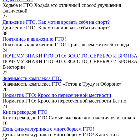
Ходьба и ГТО Ходьба это отличный способ улучшения
физической
27
Движение ГТО. Как мотивировать себя на спорт?️
Движение ГТО. Как мотивировать себя на спорт?
38
Подтянись к движению ГТО!
Подтянись к движению ГТО! Приглашаем жителей города
24
ПОЧЕМУ ЗНАКИ ГТО ЭТО: ЗОЛОТО, СЕРЕБРО И БРОНЗА
ПОЧЕМУ ЗНАКИ ГТО ЭТО: ЗОЛОТО, СЕРЕБРО И БРОНЗА
В истории
22
Значимость комплекса ГТО
Значимость комплекса ГТО «Готов к Труду и Обороне»
20
Норматив ГТО: Кросс по пересеченной местности
Норматив ГТО: Кросс по пересеченной местности Бег по
21
Книга рекордов ГТО
Книга рекордов ГТО Самые высокие достижения участников
16
День физкультурника с многоборьем ГТО!
День физкультурника с многоборьем ГТО! 8 августа в