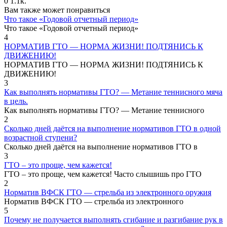
0
1.1к.
Вам также может понравиться
Что такое «Годовой отчетный период»
Что такое «Годовой отчетный период»
4
НОРМАТИВ ГТО — НОРМА ЖИЗНИ! ПОДТЯНИСЬ К
ДВИЖЕНИЮ!
НОРМАТИВ ГТО — НОРМА ЖИЗНИ! ПОДТЯНИСЬ К
ДВИЖЕНИЮ!
3
Как выполнять нормативы ГТО? — Метание теннисного мяча
в цель.
Как выполнять нормативы ГТО? — Метание теннисного
2
Сколько дней даётся на выполнение нормативов ГТО в одной
возрастной ступени?
Сколько дней даётся на выполнение нормативов ГТО в
3
ГТО – это проще, чем кажется!
ГТО – это проще, чем кажется! Часто слышишь про ГТО
2
Норматив ВФСК ГТО — стрельба из электронного оружия
Норматив ВФСК ГТО — стрельба из электронного
5
Почему не получается выполнять сгибание и разгибание рук в