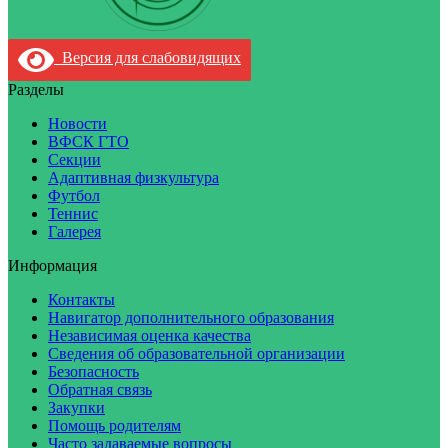
Версия для слабовидящих
Разделы
Новости
ВФСК ГТО
Секции
Адаптивная физкультура
Футбол
Теннис
Галерея
Информация
Контакты
Навигатор дополнительного образования
Независимая оценка качества
Сведения об образовательной организации
Безопасность
Обратная связь
Закупки
Помощь родителям
Часто задаваемые вопросы