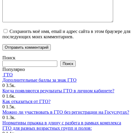
Сохранить моё имя, email и адрес сайта в этом браузере для
последующих моих комментариев.
Поиск
Поиск
Популярно
ГТО
Дополнительные баллы за знак ГТО
0
3.5к.
Когда появляются результаты ГТО в личном кабинете?
0
1.6к.
Как отказаться от ГТО?
0
1.5к.
Можно ли участвовать в ГТО без регистрации на Госуслугах?
0
1.3к.
Нормативы прыжка в длину с разбега в рамках комплекса
ГТО для разных возрастных групп и полов: