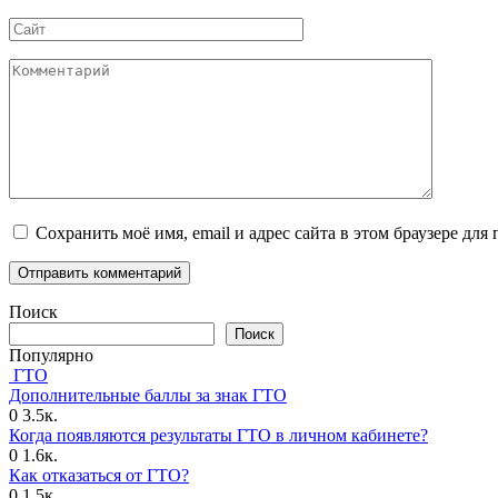
*
Сайт
Комментарий
Сохранить моё имя, email и адрес сайта в этом браузере д
Поиск
Поиск
Популярно
ГТО
Дополнительные баллы за знак ГТО
0
3.5к.
Когда появляются результаты ГТО в личном кабинете?
0
1.6к.
Как отказаться от ГТО?
0
1.5к.