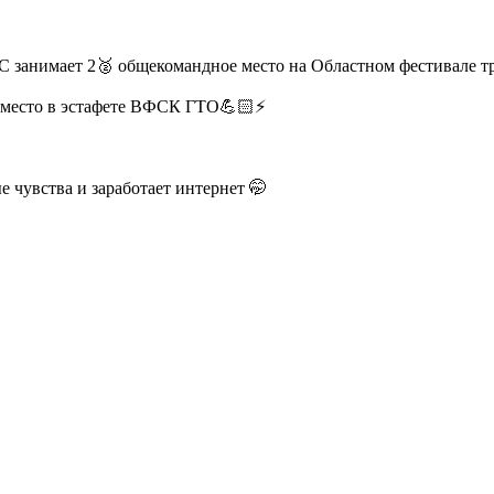
 занимает 2🥈 общекомандное место на Областном фестивале т
 место в эстафете ВФСК ГТО💪🏻⚡️
ые чувства и заработает интернет 🤭