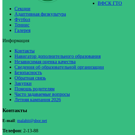
ВФСК ГТО
Секции
Адаптивная физкультура
Футбол
Теннис
Галерея
Информация
Контакты
Навигатор дополнительного образования
Независимая оценка качества
Сведения об образовательной организации
Безопасность
Обратная связь
Закупки
Помощь родителям
Часто задаваемые вопросы
Летняя кампания 2026
Контакты
E-mail
:
malahit@sbor.net
Телефон
: 2-13-88