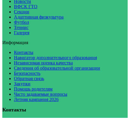
Новости
ВФСК ГТО
Секции
Адаптивная физкультура
Футбол
Теннис
Галерея
Информация
Контакты
Навигатор дополнительного образования
Независимая оценка качества
Сведения об образовательной организации
Безопасность
Обратная связь
Закупки
Помощь родителям
Часто задаваемые вопросы
Летняя кампания 2026
Контакты
E-mail
:
malahit@sbor.net
Телефон
: 2-13-88