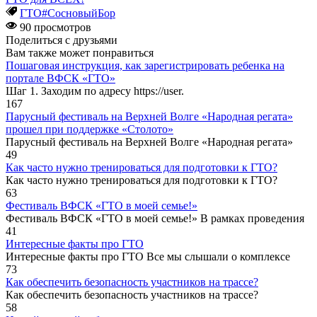
ГТО#СосновыйБор
90 просмотров
Поделиться с друзьями
Вам также может понравиться
Пошаговая инструкция, как зарегистрировать ребенка на
портале ВФСК «ГТО»
Шаг 1. Заходим по адресу https://user.
167
Парусный фестиваль на Верхней Волге «Народная регата»
прошел при поддержке «Столото»
Парусный фестиваль на Верхней Волге «Народная регата»
49
Как часто нужно тренироваться для подготовки к ГТО?
Как часто нужно тренироваться для подготовки к ГТО?
63
Фестиваль ВФСК «ГТО в моей семье!»
Фестиваль ВФСК «ГТО в моей семье!» В рамках проведения
41
Интересные факты про ГТО
Интересные факты про ГТО Все мы слышали о комплексе
73
Как обеспечить безопасность участников на трассе?
Как обеспечить безопасность участников на трассе?
58