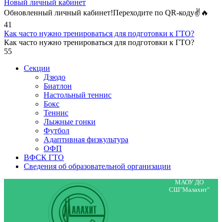
Новый личный кабинет
Обновленный личный кабинет!Переходите по QR-коду✌🔥
41
Как часто нужно тренироваться для подготовки к ГТО?
Как часто нужно тренироваться для подготовки к ГТО?
55
Секции
Дзюдо
Биатлон
Настольный теннис
Бокс
Теннис
Лыжные гонки
Футбол
Адаптивная физкультура
ОФП
ВФСК ГТО
Сведения об образовательной организации
МАОУ ДО
СШ"Малахит"