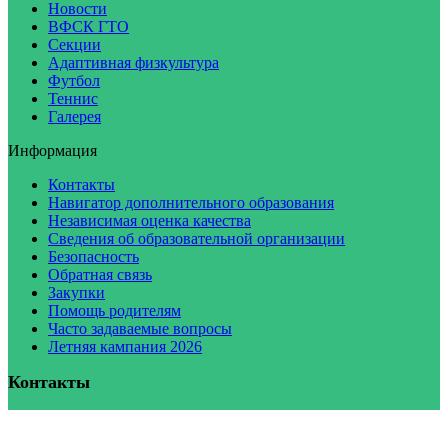
Новости
ВФСК ГТО
Секции
Адаптивная физкультура
Футбол
Теннис
Галерея
Информация
Контакты
Навигатор дополнительного образования
Независимая оценка качества
Сведения об образовательной организации
Безопасность
Обратная связь
Закупки
Помощь родителям
Часто задаваемые вопросы
Летняя кампания 2026
Контакты
E-mail
:
malahit@sbor.net