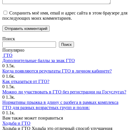
Сохранить моё имя, email и адрес сайта в этом браузере для
последующих моих комментариев.
Поиск
Поиск
Популярно
ГТО
Дополнительные баллы за знак ГТО
0
3.5к.
Когда появляются результаты ГТО в личном кабинете?
0
1.6к.
Как отказаться от ГТО?
0
1.5к.
Можно ли участвовать в ГТО без регистрации на Госуслугах?
0
1.3к.
Нормативы прыжка в длину с разбега в рамках комплекса
ГТО для разных возрастных групп и полов:
0
1.1к.
Вам также может понравиться
Ходьба и ГТО
Ходьба и ГТО Ходьба это отличный способ улучшения