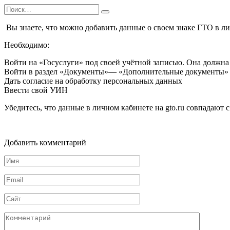
Перейти
Search
к
for:
содержанию
Вы знаете, что можно добавить данные о своем знаке ГТО в л
Необходимо:
Войти на «Госуслуги» под своей учётной записью. Она должна
Войти в раздел «Документы»— «Дополнительные документы» 
Дать согласие на обработку персональных данных
Ввести свой УИН
Убедитесь, что данные в личном кабинете на gto.ru совпадают 
Добавить комментарий
Имя
*
Email
*
Сайт
Комментарий