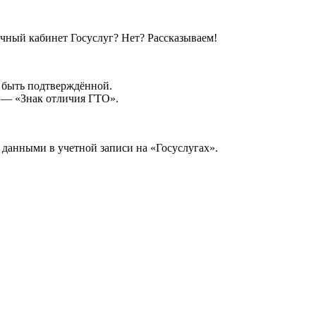
ичный кабинет Госуслуг? Нет? Рассказываем!
 быть подтверждённой.
— «Знак отличия ГТО».
с данными в учетной записи на «Госуслугах».