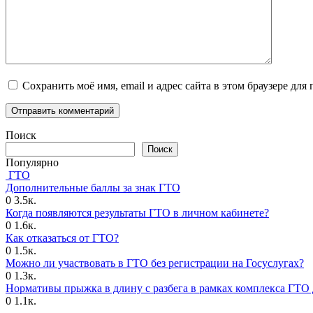
Сохранить моё имя, email и адрес сайта в этом браузере д
Поиск
Поиск
Популярно
ГТО
Дополнительные баллы за знак ГТО
0
3.5к.
Когда появляются результаты ГТО в личном кабинете?
0
1.6к.
Как отказаться от ГТО?
0
1.5к.
Можно ли участвовать в ГТО без регистрации на Госуслугах?
0
1.3к.
Нормативы прыжка в длину с разбега в рамках комплекса ГТО 
0
1.1к.