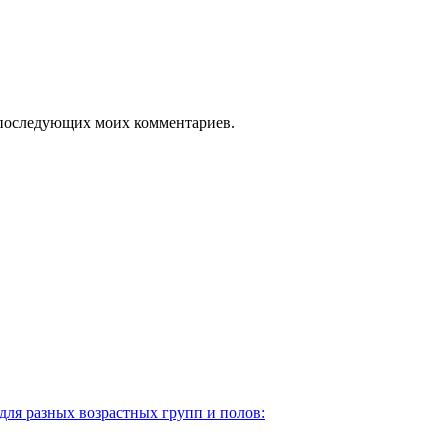
ля последующих моих комментариев.
для разных возрастных групп и полов: