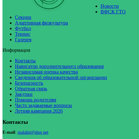
Новости
ВФСК ГТО
Секции
Адаптивная физкультура
Футбол
Теннис
Галерея
Информация
Контакты
Навигатор дополнительного образования
Независимая оценка качества
Сведения об образовательной организации
Безопасность
Обратная связь
Закупки
Помощь родителям
Часто задаваемые вопросы
Летняя кампания 2026
Контакты
E-mail
:
malahit@sbor.net