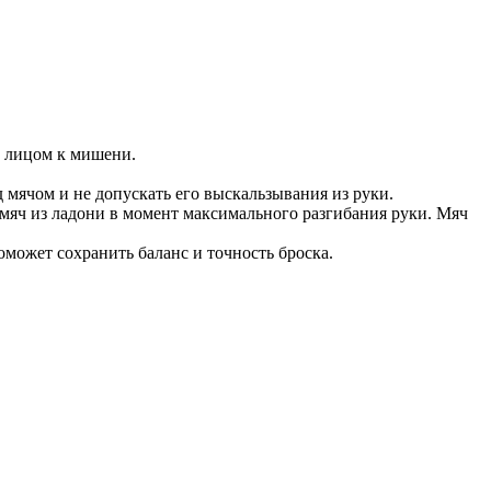
ы, лицом к мишени.
ад мячом и не допускать его выскальзывания из руки.
 мяч из ладони в момент максимального разгибания руки. Мяч
поможет сохранить баланс и точность броска.