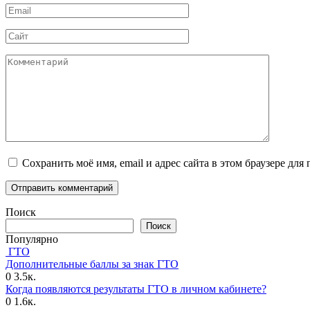
Email
*
Сайт
Комментарий
Сохранить моё имя, email и адрес сайта в этом браузере д
Поиск
Поиск
Популярно
ГТО
Дополнительные баллы за знак ГТО
0
3.5к.
Когда появляются результаты ГТО в личном кабинете?
0
1.6к.