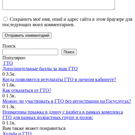
Сохранить моё имя, email и адрес сайта в этом браузере для
последующих моих комментариев.
Поиск
Поиск
Популярно
ГТО
Дополнительные баллы за знак ГТО
0
3.5к.
Когда появляются результаты ГТО в личном кабинете?
0
1.6к.
Как отказаться от ГТО?
0
1.5к.
Можно ли участвовать в ГТО без регистрации на Госуслугах?
0
1.3к.
Нормативы прыжка в длину с разбега в рамках комплекса
ГТО для разных возрастных групп и полов:
0
1.1к.
Вам также может понравиться
Ходьба и ГТО