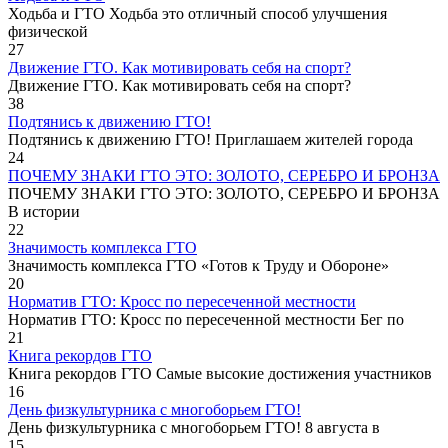
Ходьба и ГТО Ходьба это отличный способ улучшения
физической
27
Движение ГТО. Как мотивировать себя на спорт?️
Движение ГТО. Как мотивировать себя на спорт?
38
Подтянись к движению ГТО!
Подтянись к движению ГТО! Приглашаем жителей города
24
ПОЧЕМУ ЗНАКИ ГТО ЭТО: ЗОЛОТО, СЕРЕБРО И БРОНЗА
ПОЧЕМУ ЗНАКИ ГТО ЭТО: ЗОЛОТО, СЕРЕБРО И БРОНЗА
В истории
22
Значимость комплекса ГТО
Значимость комплекса ГТО «Готов к Труду и Обороне»
20
Норматив ГТО: Кросс по пересеченной местности
Норматив ГТО: Кросс по пересеченной местности Бег по
21
Книга рекордов ГТО
Книга рекордов ГТО Самые высокие достижения участников
16
День физкультурника с многоборьем ГТО!
День физкультурника с многоборьем ГТО! 8 августа в
15