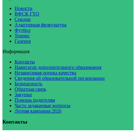
Новости
ВФСК ГТО
Секции
Адаптивная физкультура
Футбол
Теннис
Галерея
Информация
Контакты
Навигатор дополнительного образования
Независимая оценка качества
Сведения об образовательной организации
Безопасность
Обратная связь
Закупки
Помощь родителям
Часто задаваемые вопросы
Летняя кампания 2026
Контакты
E-mail
:
malahit@sbor.net